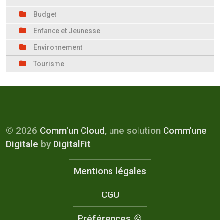
Budget
Enfance et Jeunesse
Environnement
Tourisme
© 2026
Comm'un Cloud
, une solution
Comm'une
Digitale
by
DigitalFit
Mentions légales
CGU
Préférences 🍪