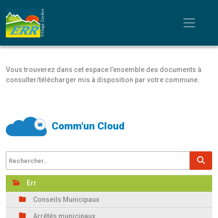
Vous trouverez dans cet espace l’ensemble des documents à
consulter/télécharger mis à disposition par votre commune.
Comm'un Cloud
Rechercher un fichier
Rec
Err
Conseils Municipaux
Arrêtés municipaux